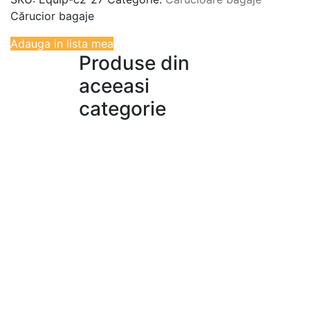
Cărucior bagaje
Adauga in lista mea
Produse din
aceeasi
categorie