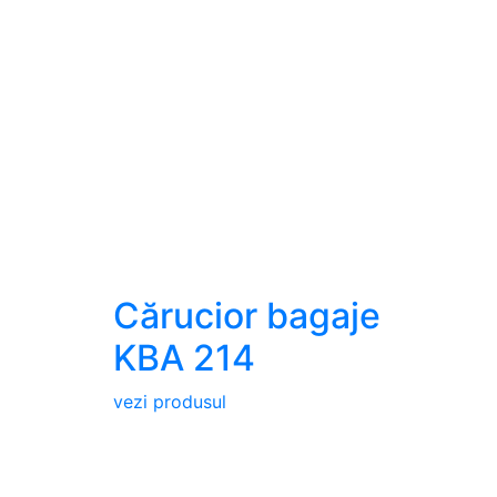
Cărucior bagaje
KBA 214
vezi produsul