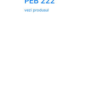
PEB 222
vezi produsul