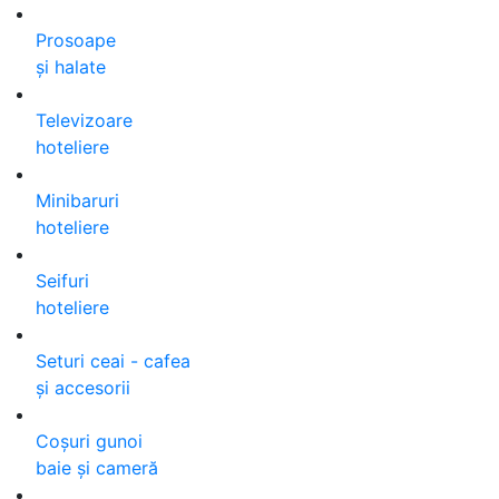
Prosoape
și halate
Televizoare
hoteliere
Minibaruri
hoteliere
Seifuri
hoteliere
Seturi ceai - cafea
și accesorii
Coșuri gunoi
baie și cameră