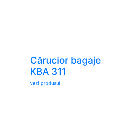
Cărucior bagaje
KBA 311
vezi produsul