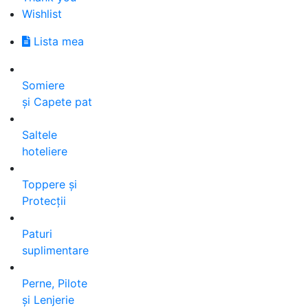
Wishlist
Lista mea
Somiere
și Capete pat
Saltele
hoteliere
Toppere și
Protecții
Paturi
suplimentare
Perne, Pilote
și Lenjerie