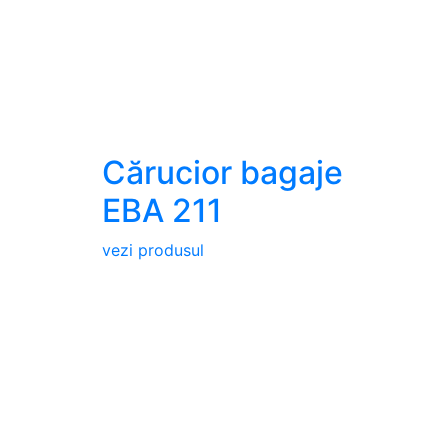
Cărucior bagaje
EBA 211
vezi produsul