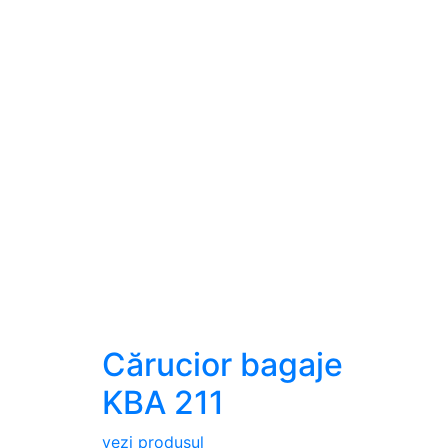
Cărucior bagaje
KBA 211
vezi produsul