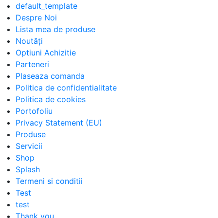
default_template
Despre Noi
Lista mea de produse
Noutăți
Optiuni Achizitie
Parteneri
Plaseaza comanda
Politica de confidentialitate
Politica de cookies
Portofoliu
Privacy Statement (EU)
Produse
Servicii
Shop
Splash
Termeni si conditii
Test
test
Thank you