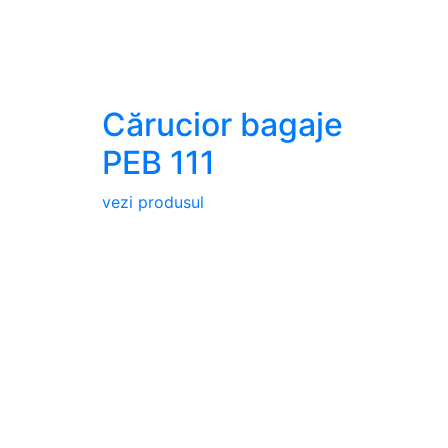
Cărucior bagaje
PEB 111
vezi produsul