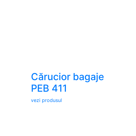
Cărucior bagaje
PEB 411
vezi produsul