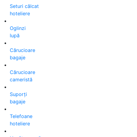
Seturi călcat
hoteliere
Oglinzi
lupă
Cărucioare
bagaje
Cărucioare
cameristă
Suporți
bagaje
Telefoane
hoteliere