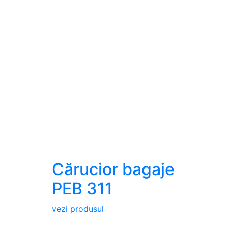
Cărucior bagaje
PEB 311
vezi produsul