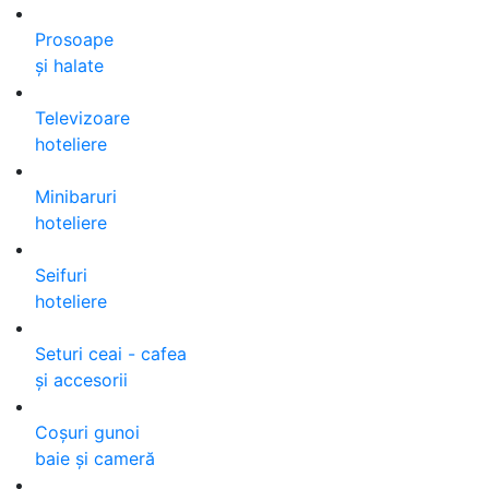
Prosoape
și halate
Televizoare
hoteliere
Minibaruri
hoteliere
Seifuri
hoteliere
Seturi ceai - cafea
și accesorii
Coșuri gunoi
baie și cameră