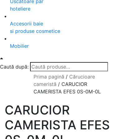
Uscătoare păr
hoteliere
Accesorii baie
si produse cosmetice
Mobilier
Caută după:
Prima pagină
/
Cărucioare
cameristă
/
CARUCIOR
CAMERISTA EFES 0S-0M-0L
CARUCIOR
CAMERISTA EFES