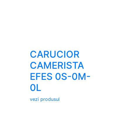
CARUCIOR
CAMERISTA
EFES 0S-0M-
0L
vezi produsul