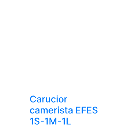
Carucior
camerista EFES
1S-1M-1L