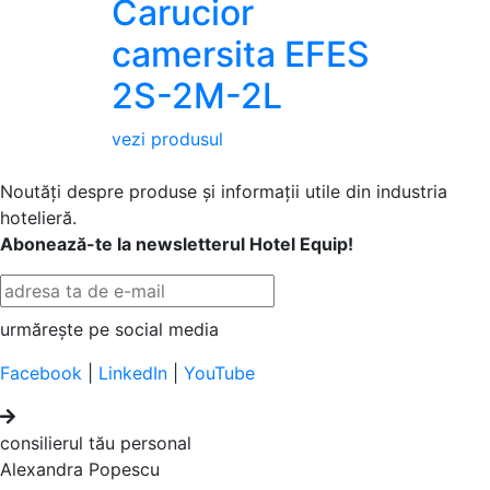
Carucior
camersita EFES
2S-2M-2L
vezi produsul
Noutăți despre produse și informații utile din industria
hotelieră.
Abonează-te la newsletterul Hotel Equip!
urmărește pe social media
Facebook
|
LinkedIn
|
YouTube
consilierul tău personal
Alexandra Popescu