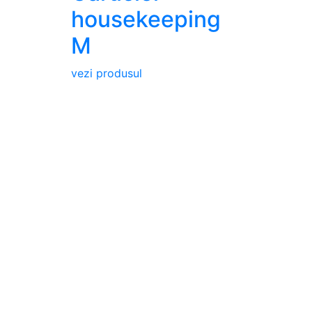
housekeeping
M
vezi produsul