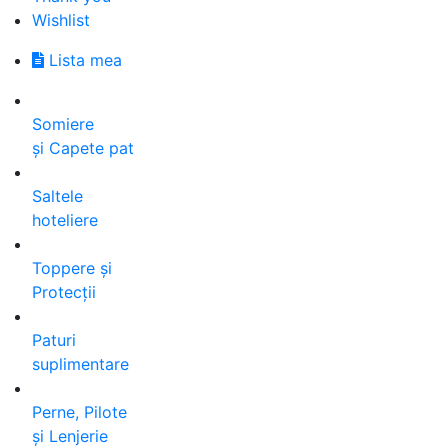
Wishlist
Lista mea
Somiere
și Capete pat
Saltele
hoteliere
Toppere și
Protecții
Paturi
suplimentare
Perne, Pilote
și Lenjerie