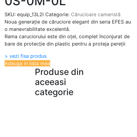
0S-0M-0L
SKU:
equip_13L2l
Categorie:
Cărucioare cameristă
Noua generație de căruciore elegant din seria EFES au
o manevrabilitate excelentă.
Rama caruciorului este din oțel, complet înconjurat de
bare de protecție din plastic pentru a proteja pereții
> vezi fisa produs
Adauga in lista mea
Produse din
aceeasi
categorie