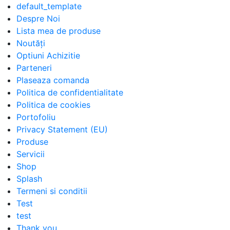
default_template
Despre Noi
Lista mea de produse
Noutăți
Optiuni Achizitie
Parteneri
Plaseaza comanda
Politica de confidentialitate
Politica de cookies
Portofoliu
Privacy Statement (EU)
Produse
Servicii
Shop
Splash
Termeni si conditii
Test
test
Thank you