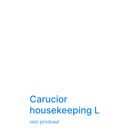
Carucior
housekeeping L
vezi produsul