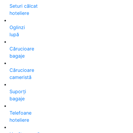
Seturi călcat
hoteliere
Oglinzi
lupă
Cărucioare
bagaje
Cărucioare
cameristă
Suporți
bagaje
Telefoane
hoteliere